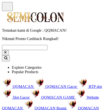
Temukan kami di Google : QQMACAN!
Nikmati Promo Cashback Rungkad!
Explore Categories
Popular Products
QQMACAN
QQMACAN Gacor
RTP slot
Slot Gacor
QQMACAN GAME
Website
QQMACAN
QQMACAN Resmi
QQMACAN