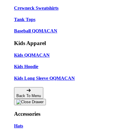
Crewneck Sweatshirts
Tank Tops
Baseball QQMACAN
Kids Apparel
Kids QQMACAN
Kids Hoodie
Kids Long Sleeve QQMACAN
Back To Menu
Accessories
Hats