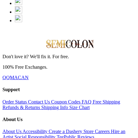
Don't love it? We'll fix it. For free.
100% Free Exchanges.
QQMACAN
Support
Order Status
Contact Us
Coupon Codes
FAQ
Free Shipping
Refunds & Returns
Shipping Info
Size Chart
About Us
About Us
Accessibility
Create a Dashery Store
Careers
Hire an
Artist
Social Responsibility
TeePublic Reviews