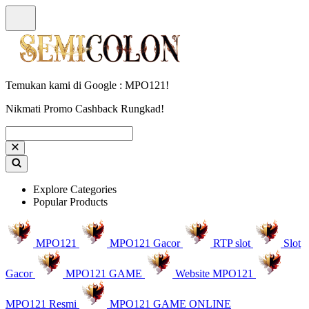
Temukan kami di Google : MPO121!
Nikmati Promo Cashback Rungkad!
Explore Categories
Popular Products
MPO121
MPO121 Gacor
RTP slot
Slot
Gacor
MPO121 GAME
Website MPO121
MPO121 Resmi
MPO121 GAME ONLINE