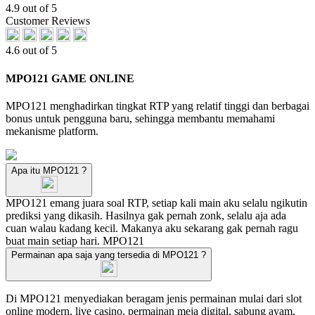
4.9 out of 5
Customer Reviews
4.6 out of 5
MPO121 GAME ONLINE
MPO121 menghadirkan tingkat RTP yang relatif tinggi dan berbagai
bonus untuk pengguna baru, sehingga membantu memahami
mekanisme platform.
Apa itu MPO121 ?
MPO121 emang juara soal RTP, setiap kali main aku selalu ngikutin
prediksi yang dikasih. Hasilnya gak pernah zonk, selalu aja ada
cuan walau kadang kecil. Makanya aku sekarang gak pernah ragu
buat main setiap hari.
MPO121
Permainan apa saja yang tersedia di MPO121 ?
Di MPO121 menyediakan beragam jenis permainan mulai dari slot
online modern, live casino, permainan meja digital, sabung ayam,