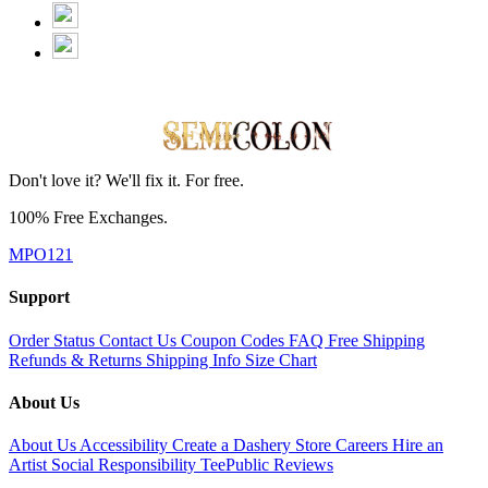
Don't love it? We'll fix it. For free.
100% Free Exchanges.
MPO121
Support
Order Status
Contact Us
Coupon Codes
FAQ
Free Shipping
Refunds & Returns
Shipping Info
Size Chart
About Us
About Us
Accessibility
Create a Dashery Store
Careers
Hire an
Artist
Social Responsibility
TeePublic Reviews