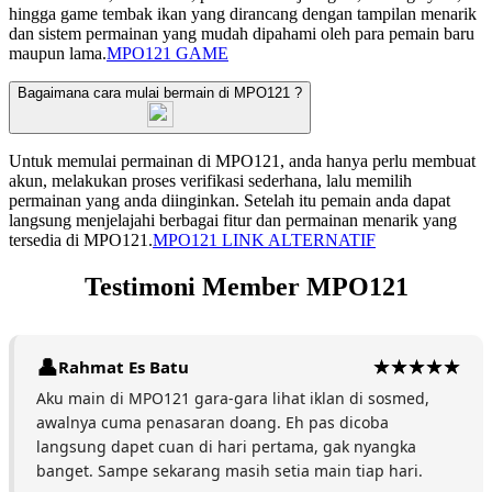
hingga game tembak ikan yang dirancang dengan tampilan menarik
dan sistem permainan yang mudah dipahami oleh para pemain baru
maupun lama.
MPO121 GAME
Bagaimana cara mulai bermain di MPO121 ?
Untuk memulai permainan di MPO121, anda hanya perlu membuat
akun, melakukan proses verifikasi sederhana, lalu memilih
permainan yang anda diinginkan. Setelah itu pemain anda dapat
langsung menjelajahi berbagai fitur dan permainan menarik yang
tersedia di MPO121.
MPO121 LINK ALTERNATIF
Testimoni Member MPO121
Rahmat Es Batu
Aku main di MPO121 gara-gara lihat iklan di sosmed,
awalnya cuma penasaran doang. Eh pas dicoba
langsung dapet cuan di hari pertama, gak nyangka
banget. Sampe sekarang masih setia main tiap hari.