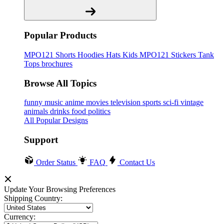
Popular Products
MPO121
Shorts
Hoodies
Hats
Kids MPO121
Stickers
Tank
Tops
brochures
Browse All Topics
funny
music
anime
movies
television
sports
sci-fi
vintage
animals
drinks
food
politics
All Popular Designs
Support
Order Status
FAQ
Contact Us
Update Your Browsing Preferences
Shipping Country:
Currency: