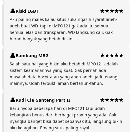
Riski LGBT
Aku paling males kalau situs suka ngasih syarat aneh-
aneh buat WD, tapi di MPO121 gak ada itu semua.
Semua jelas dan transparan, WD langsung cair. Gak
heran banyak yang betah di sini.
Bambang MBG
Salah satu hal yang bikin aku betah di MPO121 adalah
sistem keamanannya yang kuat. Gak pernah ada
masalah data bocor atau yang aneh-aneh, jadi tenang
mainnya. Udah terbukti aman bertahun-tahun.
Rudi Cie Ganteng Part II
Baru nyoba beberapa hari di MPO121 tapi udah
kebanjiran bonus dari berbagai promo yang ada. Gak
nyangka banget bisa dapet sebanyak itu, langsung bikin
aku ketagihan. Emang situs paling royal.