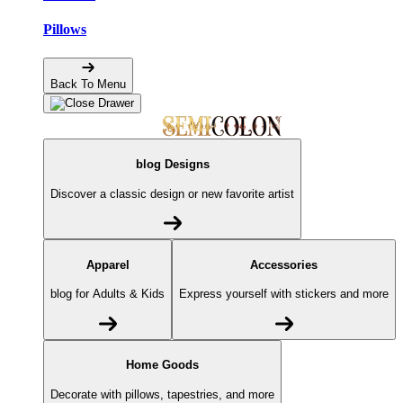
Pillows
Back To Menu
blog Designs
Discover a classic design or new favorite artist
Apparel
Accessories
blog for Adults & Kids
Express yourself with stickers and more
Home Goods
Decorate with pillows, tapestries, and more