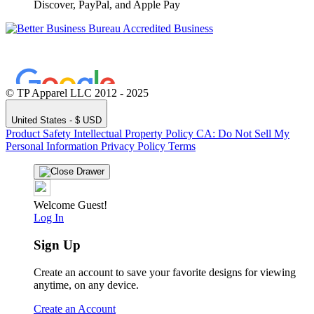
© TP Apparel LLC 2012 - 2025
United States - $ USD
Product Safety
Intellectual Property Policy
CA: Do Not Sell My
Personal Information
Privacy Policy
Terms
Welcome Guest!
Log In
Sign Up
Create an account to save your favorite designs for viewing
anytime, on any device.
Create an Account